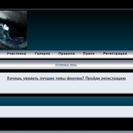
Участники
Галерея
Правила
Поиск
Регистрация
Активные темы
Хочешь увидеть лучшие темы форума? Пройди регистрацию