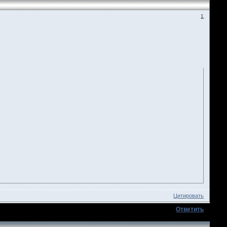
1
Цитировать
Ответить