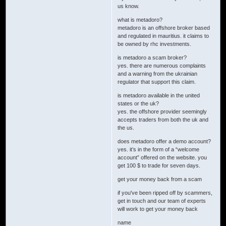
us know.
what is metadoro?
metadoro is an offshore broker based
and regulated in mauritius. it claims to
be owned by rhc investments.
is metadoro a scam broker?
yes. there are numerous complaints
and a warning from the ukrainian
regulator that support this claim.
is metadoro available in the united
states or the uk?
yes. the offshore provider seemingly
accepts traders from both the uk and
the us.
does metadoro offer a demo account?
yes. it’s in the form of a “welcome
account” offered on the website. you
get 100 $ to trade for seven days.
get your money back from a scam
if you've been ripped off by scammers,
get in touch and our team of experts
will work to get your money back
name