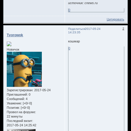
источник: cnews.ru
0
Цитировать
2
Поделиться
2017-05-24
14:23:35
Tvorowok
кошмар
0
Новичок
Зарегистрирован
: 2017-05-24
Приглашений:
0
Сообщений:
4
Уважение:
[+0/-0]
Позитив:
[+0/-0]
Провел на форуме:
22 минуты
Последний визит:
2017-05-24 14:25:42