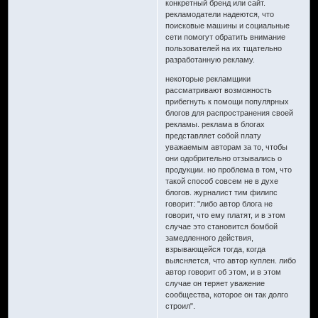
конкретный бренд или сайт.
рекламодатели надеются, что
поисковые машины и социальные
сети помогут обратить внимание
пользователей на их тщательно
разработанную рекламу.
некоторые рекламщики
рассматривают возможность
прибегнуть к помощи популярных
блогов для распространения своей
рекламы. реклама в блогах
представляет собой плату
уважаемым авторам за то, чтобы
они одобрительно отзывались о
продукции. но проблема в том, что
такой способ совсем не в духе
блогов. журналист тим филипс
говорит: "либо автор блога не
говорит, что ему платят, и в этом
случае это становится бомбой
замедленного действия,
взрывающейся тогда, когда
выясняется, что автор куплен. либо
автор говорит об этом, и в этом
случае он теряет уважение
сообщества, которое он так долго
строил".