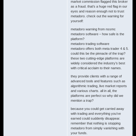
market commission flagged this broker
as a fraud. that’s a huge red flag in our
eyes and reason enough not to trust
metadoro. check out the warning for
yourself:
metadoro warning from nssmc
metadoro software – how safe is the
platform?
metadoro trading software
metadoro offers both meta trader 4 & 5.
could this be the pinnacle of the trap?
these two cutting-edge platforms are
widely considered the industry’s best
with critical acclaim to their names.
they provide clients with a range of
advanced tools and features such as
algorithmic trading, live market reports
and various charts. all in all, the
platforms are perfect so why did we
mention a trap?
because you could get carried away
with trading and everything you’ve
earned could suddenly disappear.
remember that nothing is stopping
metadoro from simply vanishing with
your funds.