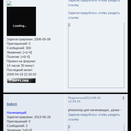
Зарегистрируйтесь чтобы увидеть
ссылку
Зарегистрируйтесь чтобы увидеть
ссылку
0
Зарегистрирован
: 2006-05-06
Приглашений:
0
Сообщений:
300
Уважение:
[+1/-0]
Позитив:
[+0/-0]
Провел на форуме:
14 часов 30 минут
Последний визит:
2009-04-19 22:26:02
3
Поделиться
2013-06-26
12:20:24
buken
photoshop для начинающих, уроки -
Начинающий
Зарегистрируйтесь чтобы увидеть
Зарегистрирован
: 2013-06-26
ссылку
Приглашений:
0
Сообщений:
2
0
Уважение:
[+0/-0]