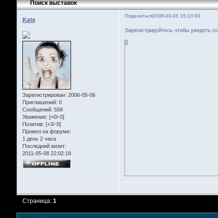
Поиск выставок
Поделиться
2008-03-06 15:13:00
Kate
Зарегистрируйтесь чтобы увидеть с
0
Зарегистрирован
: 2006-05-06
Приглашений:
0
Сообщений:
558
Уважение:
[+0/-0]
Позитив:
[+3/-0]
Провел на форуме:
1 день 2 часа
Последний визит:
2011-05-08 22:02:18
Страница:
1