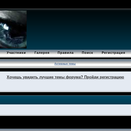
Участники
Галерея
Правила
Поиск
Регистрация
Активные темы
Хочешь увидеть лучшие темы форума? Пройди регистрацию