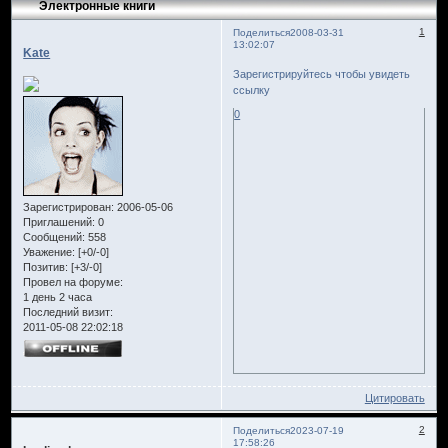
Электронные книги
1
Поделиться
2008-03-31
13:02:07
Kate
Зарегистрируйтесь чтобы увидеть
ссылку
0
Зарегистрирован
: 2006-05-06
Приглашений:
0
Сообщений:
558
Уважение:
[+0/-0]
Позитив:
[+3/-0]
Провел на форуме:
1 день 2 часа
Последний визит:
2011-05-08 22:02:18
Цитировать
2
Поделиться
2023-07-19
17:58:26