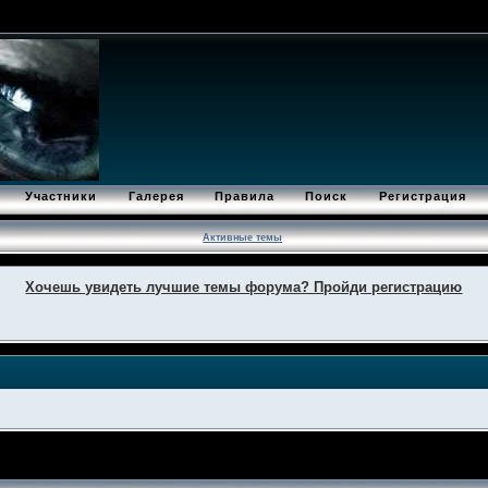
Участники
Галерея
Правила
Поиск
Регистрация
Активные темы
Хочешь увидеть лучшие темы форума? Пройди регистрацию